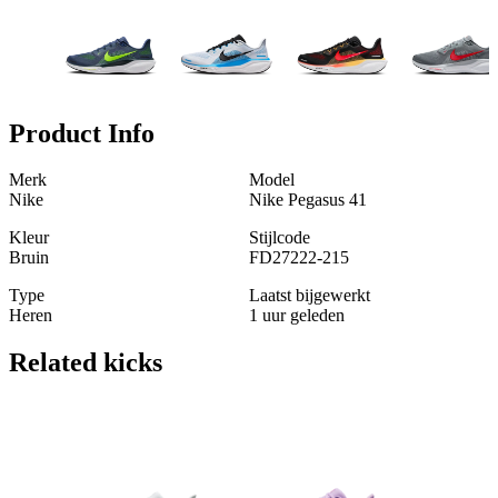
Product Info
Merk
Model
Nike
Nike Pegasus 41
Kleur
Stijlcode
Bruin
FD27222-215
Type
Laatst bijgewerkt
Heren
1 uur geleden
Related
kicks