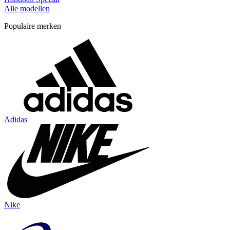
Alle modellen
Populaire merken
Adidas
Nike