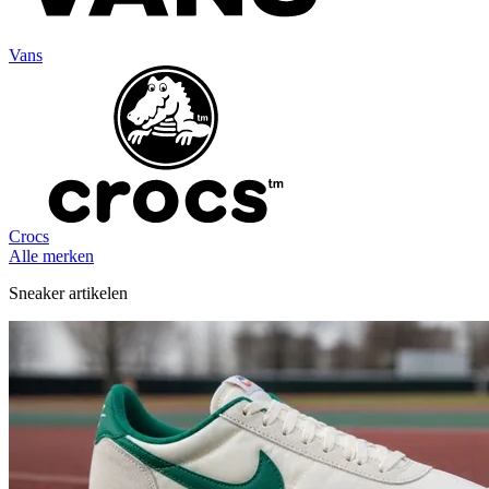
Vans
Crocs
Alle merken
Sneaker artikelen