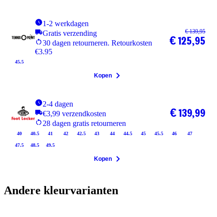
1-2 werkdagen
€ 139,95
Gratis verzending
€ 125,95
30 dagen retourneren. Retourkosten
€3.95
45.5
Kopen
2-4 dagen
€ 139,99
€3,99 verzendkosten
28 dagen gratis retourneren
40
40.5
41
42
42.5
43
44
44.5
45
45.5
46
47
47.5
48.5
49.5
Kopen
Andere kleurvarianten