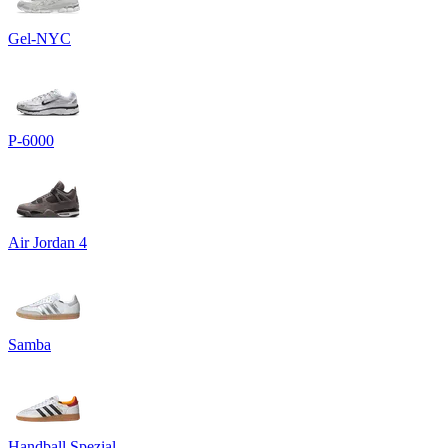
Gel-NYC
P-6000
Air Jordan 4
Samba
Handball Spezial