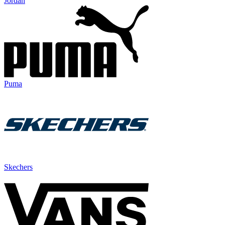
Jordan
Puma
Skechers