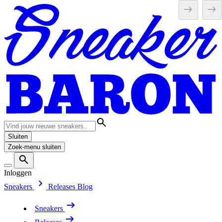
Sluiten
Zoek-menu sluiten
Inloggen
Sneakers
Releases
Blog
Sneakers