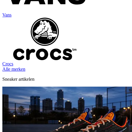
Vans
Crocs
Alle merken
Sneaker artikelen