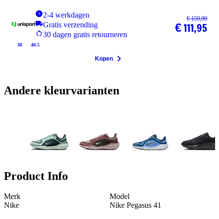
2-4 werkdagen
€ 159,99
Gratis verzending
€ 111,95
30 dagen gratis retourneren
38
40.5
Kopen
Andere kleurvarianten
Product Info
Merk
Model
Nike
Nike Pegasus 41