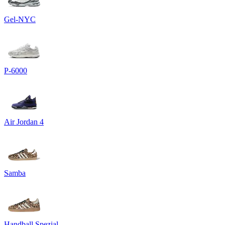
Gel-NYC
P-6000
Air Jordan 4
Samba
Handball Spezial