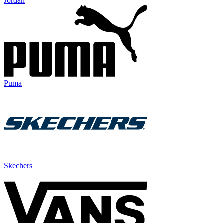
Jordan
Puma
Skechers