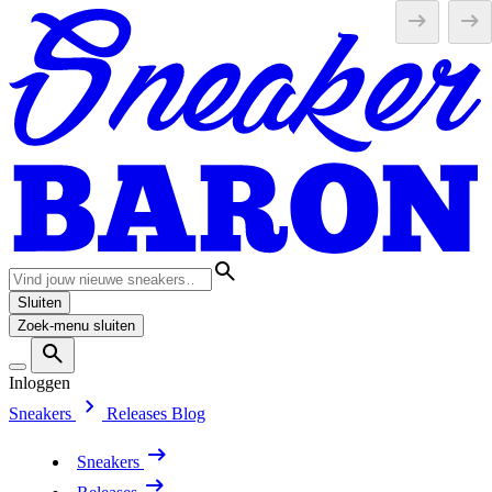
Sluiten
Zoek-menu sluiten
Inloggen
Sneakers
Releases
Blog
Sneakers