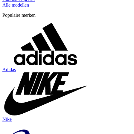
Alle modellen
Populaire merken
Adidas
Nike