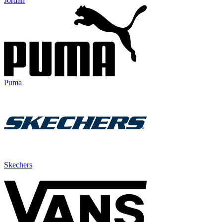
Jordan
Puma
Skechers