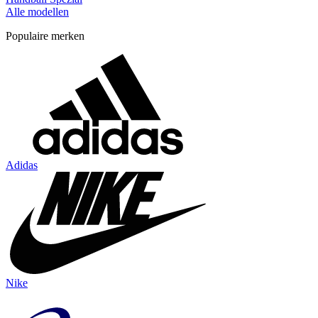
Alle modellen
Populaire merken
Adidas
Nike