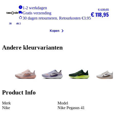
1-2 werkdagen
€ 139,95
Gratis verzending
€ 118,95
30 dagen retourneren. Retourkosten €3.95
38
40.5
Kopen
Andere kleurvarianten
Product Info
Merk
Model
Nike
Nike Pegasus 41