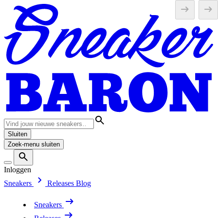
Sluiten
Zoek-menu sluiten
Inloggen
Sneakers
Releases
Blog
Sneakers