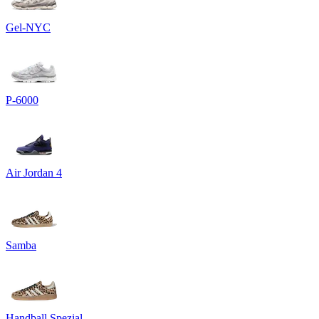
Gel-NYC
P-6000
Air Jordan 4
Samba
Handball Spezial