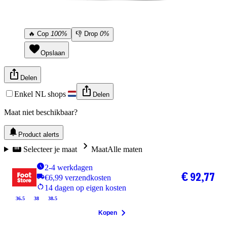
🔥
Cop
100%
👎
Drop
0%
Opslaan
Delen
Enkel NL shops
Delen
Maat niet beschikbaar?
Product alerts
Selecteer je maat
Maat
Alle maten
2-4 werkdagen
€ 92,77
€6,99 verzendkosten
14 dagen op eigen kosten
36.5
38
38.5
Kopen