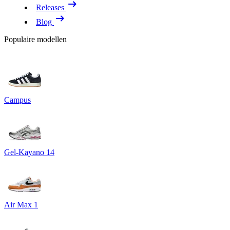
Releases
Blog
Populaire modellen
Campus
Gel-Kayano 14
Air Max 1