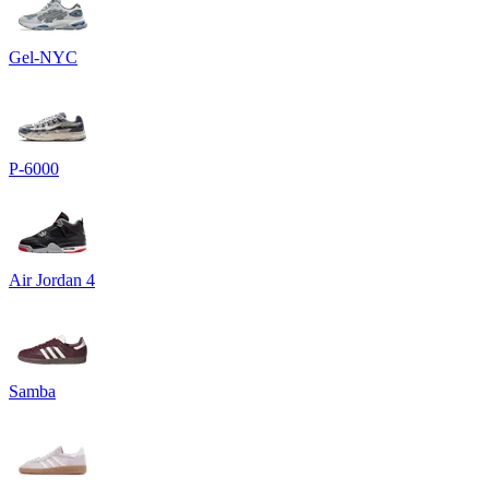
Gel-NYC
P-6000
Air Jordan 4
Samba