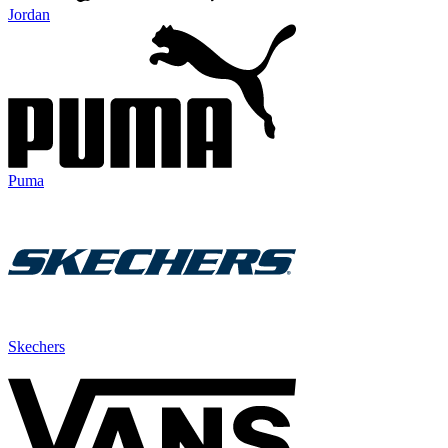
Jordan
Puma
Skechers