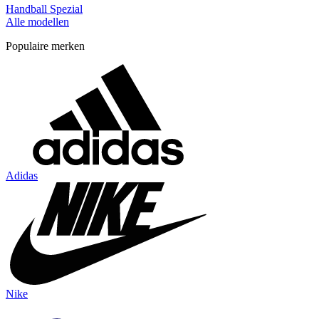
Handball Spezial
Alle modellen
Populaire merken
Adidas
Nike