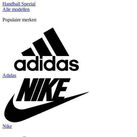
Handball Spezial
Alle modellen
Populaire merken
Adidas
Nike