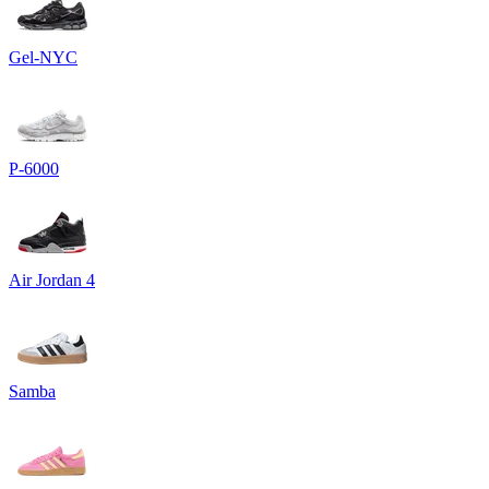
Gel-NYC
P-6000
Air Jordan 4
Samba