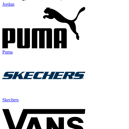
Jordan
Puma
Skechers