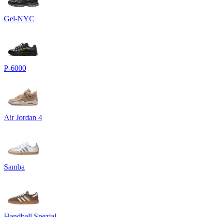
Gel-NYC
P-6000
Air Jordan 4
Samba
Handball Spezial