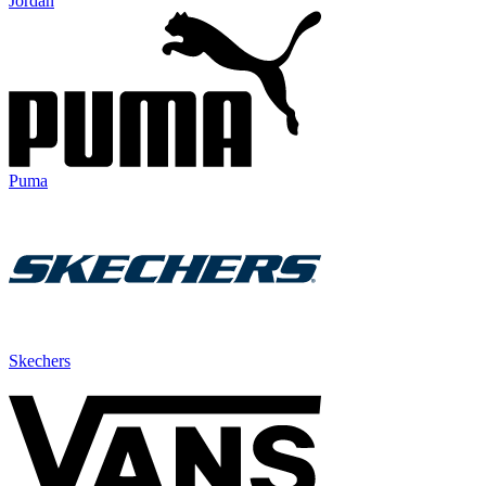
Jordan
Puma
Skechers