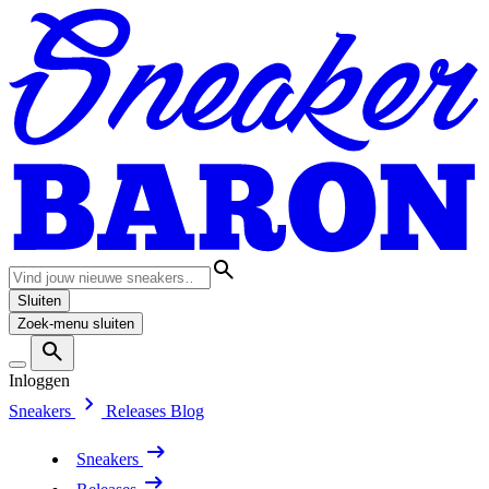
Sluiten
Zoek-menu sluiten
Inloggen
Sneakers
Releases
Blog
Sneakers