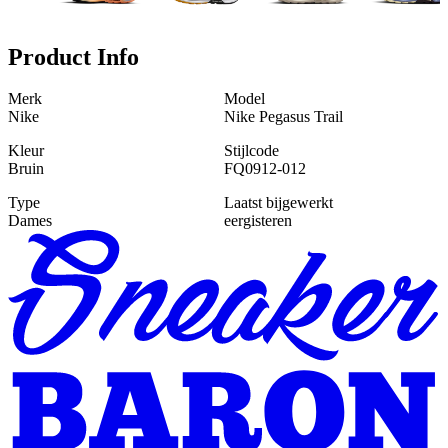
Product Info
Merk
Model
Nike
Nike Pegasus Trail
Kleur
Stijlcode
Bruin
FQ0912-012
Type
Laatst bijgewerkt
Dames
eergisteren