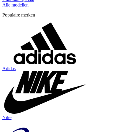
Alle modellen
Populaire merken
Adidas
Nike