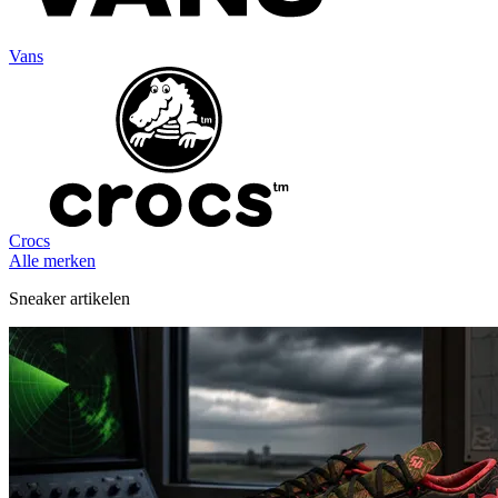
Vans
Crocs
Alle merken
Sneaker artikelen