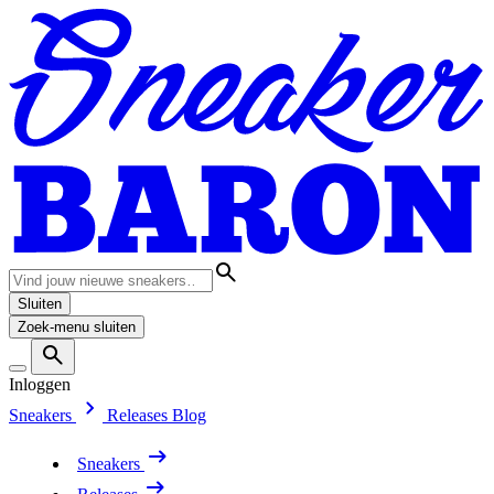
Sluiten
Zoek-menu sluiten
Inloggen
Sneakers
Releases
Blog
Sneakers