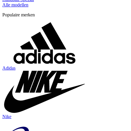
Alle modellen
Populaire merken
Adidas
Nike