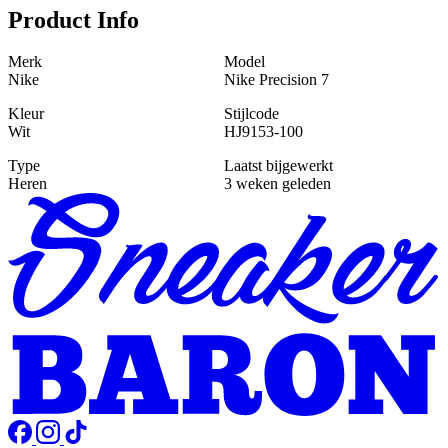
Product Info
Merk
Model
Nike
Nike Precision 7
Kleur
Stijlcode
Wit
HJ9153-100
Type
Laatst bijgewerkt
Heren
3 weken geleden