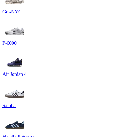
Gel-NYC
P-6000
Air Jordan 4
Samba
Handball Spezial