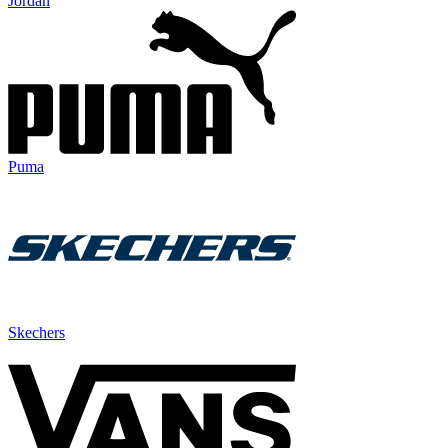
Jordan
Puma
Skechers