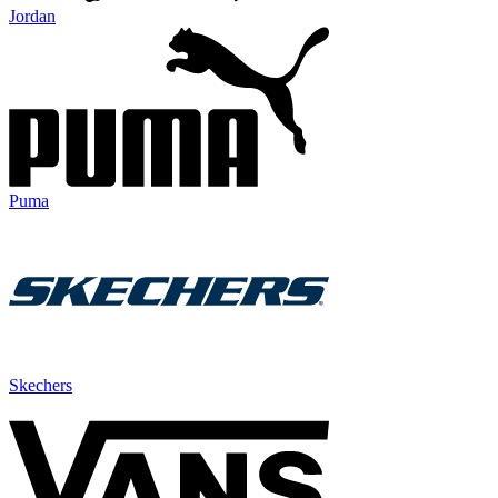
Jordan
Puma
Skechers