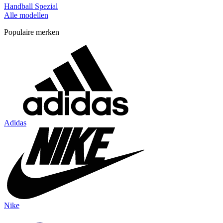
Handball Spezial
Alle modellen
Populaire merken
Adidas
Nike