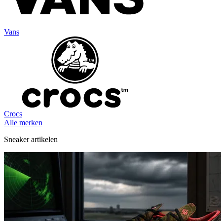
Vans
Crocs
Alle merken
Sneaker artikelen