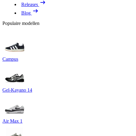
Releases
Blog
Populaire modellen
Campus
Gel-Kayano 14
Air Max 1