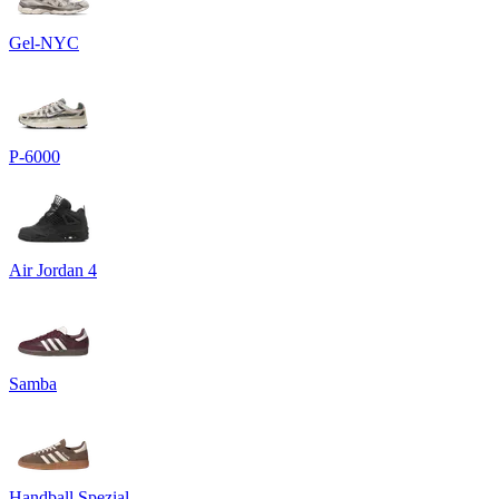
Gel-NYC
P-6000
Air Jordan 4
Samba
Handball Spezial