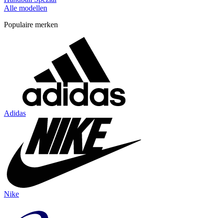
Alle modellen
Populaire merken
Adidas
Nike