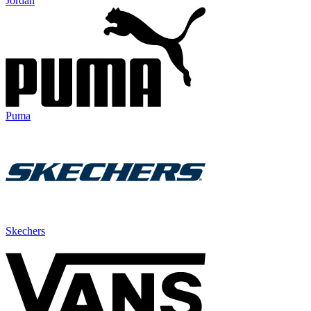
Jordan
Puma
Skechers