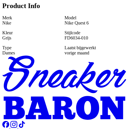
Product Info
Merk
Model
Nike
Nike Quest 6
Kleur
Stijlcode
Grijs
FD6034-010
Type
Laatst bijgewerkt
Dames
vorige maand