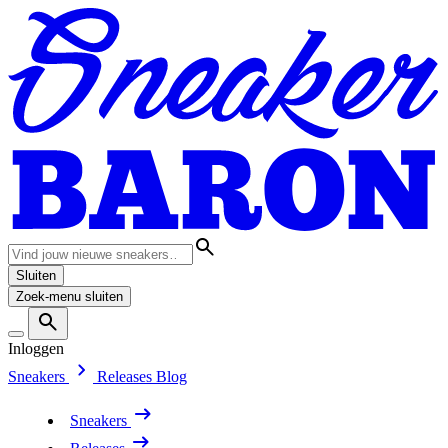
Sluiten
Zoek-menu sluiten
Inloggen
Sneakers
Releases
Blog
Sneakers