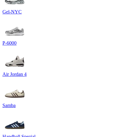
Gel-NYC
P-6000
Air Jordan 4
Samba
Handball Spezial