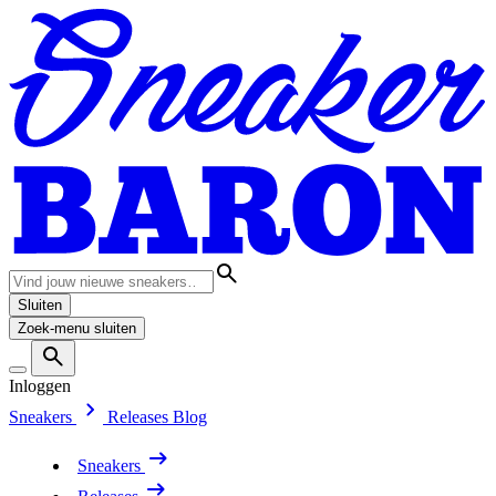
Sluiten
Zoek-menu sluiten
Inloggen
Sneakers
Releases
Blog
Sneakers