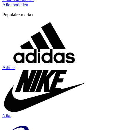
Alle modellen
Populaire merken
Adidas
Nike