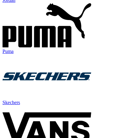
Jordan
Puma
Skechers