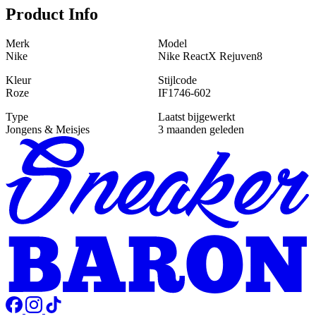
Product Info
Merk
Model
Nike
Nike ReactX Rejuven8
Kleur
Stijlcode
Roze
IF1746-602
Type
Laatst bijgewerkt
Jongens & Meisjes
3 maanden geleden