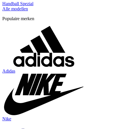
Handball Spezial
Alle modellen
Populaire merken
Adidas
Nike