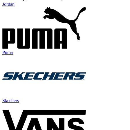
Jordan
Puma
Skechers