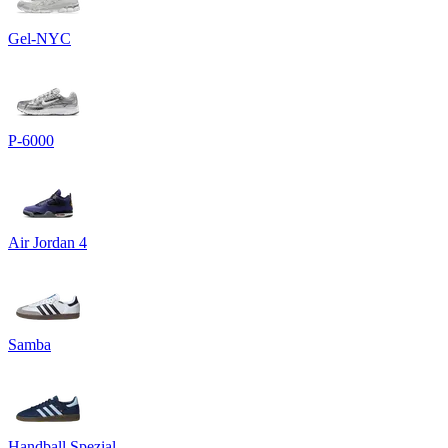
Gel-NYC
P-6000
Air Jordan 4
Samba
Handball Spezial