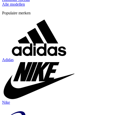
Alle modellen
Populaire merken
Adidas
Nike