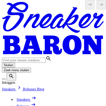
Sluiten
Zoek-menu sluiten
Inloggen
Sneakers
Releases
Blog
Sneakers