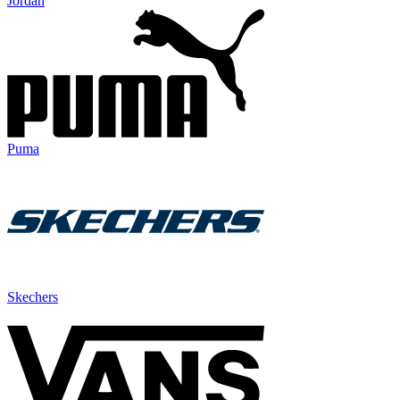
Jordan
Puma
Skechers