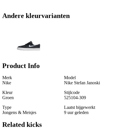
Andere kleurvarianten
Product Info
Merk
Model
Nike
Nike Stefan Janoski
Kleur
Stijlcode
Groen
525104-309
Type
Laatst bijgewerkt
Jongens & Meisjes
9 uur geleden
Related
kicks