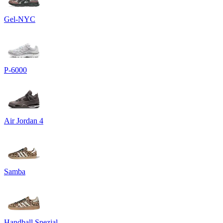
Gel-NYC
P-6000
Air Jordan 4
Samba
Handball Spezial