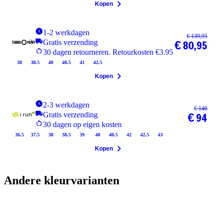
Kopen
1-2 werkdagen
€ 139,95
Gratis verzending
€ 80,95
30 dagen retourneren. Retourkosten €3.95
38
38.5
40
40.5
41
42.5
Kopen
2-3 werkdagen
€ 140
Gratis verzending
€ 94
30 dagen op eigen kosten
36.5
37.5
38
38.5
39
40
40.5
42
42.5
43
Kopen
Andere kleurvarianten