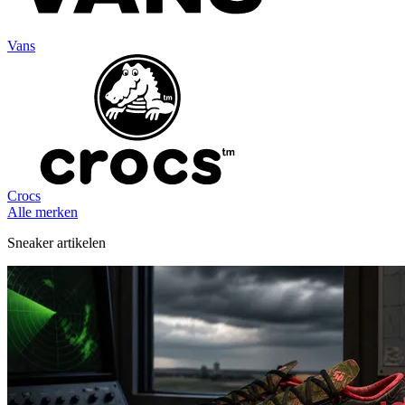
Vans
Crocs
Alle merken
Sneaker artikelen