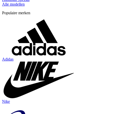
Alle modellen
Populaire merken
Adidas
Nike