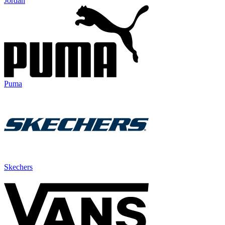
Jordan
Puma
Skechers