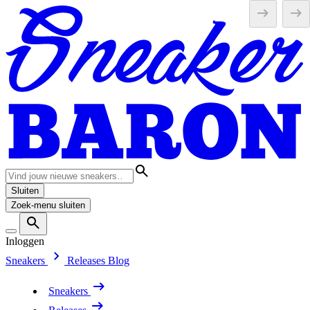
Sluiten
Zoek-menu sluiten
Inloggen
Sneakers
Releases
Blog
Sneakers