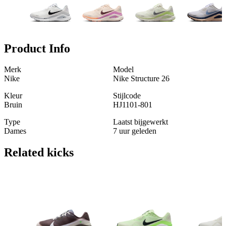
Product Info
Merk
Model
Nike
Nike Structure 26
Kleur
Stijlcode
Bruin
HJ1101-801
Type
Laatst bijgewerkt
Dames
7 uur geleden
Related
kicks