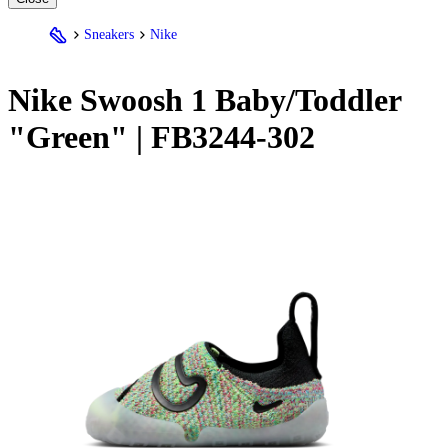
Sneakers
Nike
Nike
Swoosh 1 Baby/Toddler
"Green" | FB3244-302