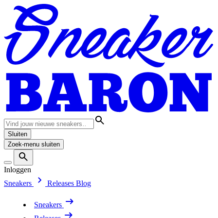
Sluiten
Zoek-menu sluiten
Inloggen
Sneakers
Releases
Blog
Sneakers