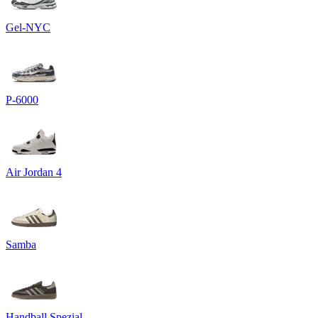
Gel-NYC
P-6000
Air Jordan 4
Samba
Handball Spezial