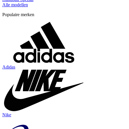
Alle modellen
Populaire merken
Adidas
Nike