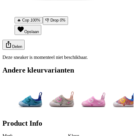
🔥
Cop
100%
👎
Drop
0%
Opslaan
Delen
Deze sneaker is momenteel niet beschikbaar.
Andere kleurvarianten
Product Info
Merk
Kleur