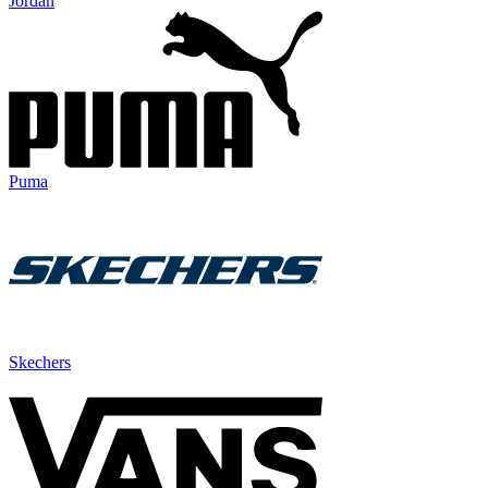
Jordan
Puma
Skechers