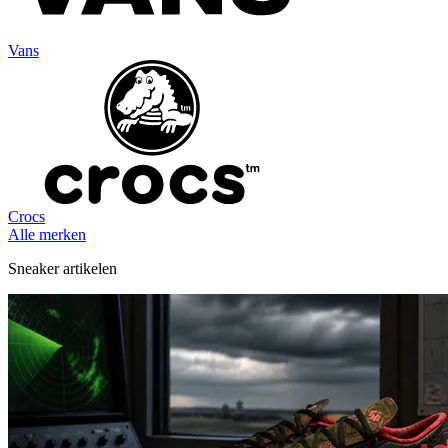
Vans
Crocs
Alle merken
Sneaker artikelen