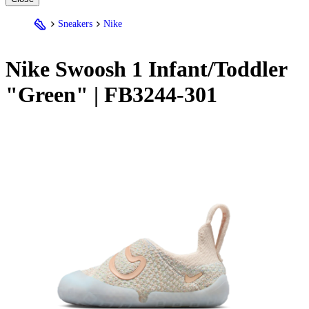
Sneakers
Nike
Nike
Swoosh 1 Infant/Toddler
"Green" | FB3244-301