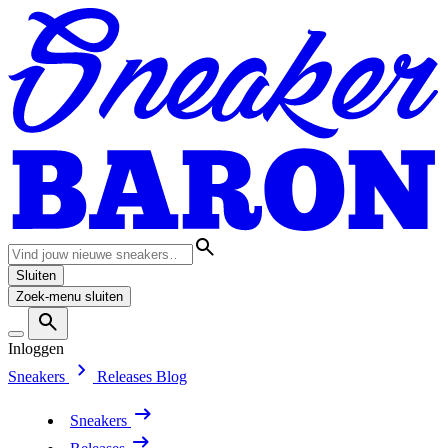
Sluiten
Zoek-menu sluiten
Inloggen
Sneakers
Releases
Blog
Sneakers