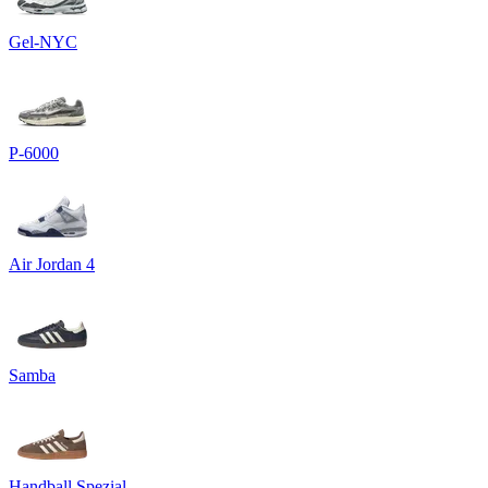
Gel-NYC
P-6000
Air Jordan 4
Samba
Handball Spezial