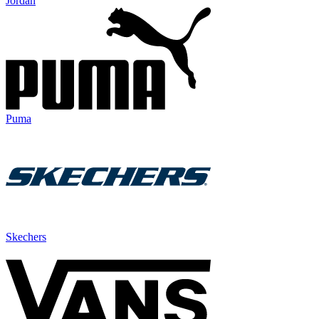
Jordan
Puma
Skechers