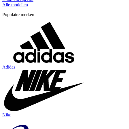
Alle modellen
Populaire merken
Adidas
Nike