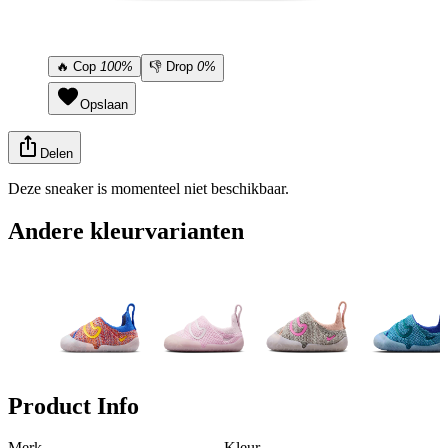
🔥
Cop
100%
👎
Drop
0%
Opslaan
Delen
Deze sneaker is momenteel niet beschikbaar.
Andere kleurvarianten
Product Info
Merk
Kleur