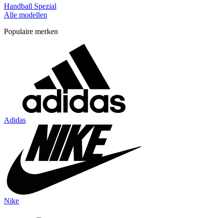
Handball Spezial
Alle modellen
Populaire merken
Adidas
Nike