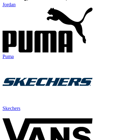
Jordan
Puma
Skechers