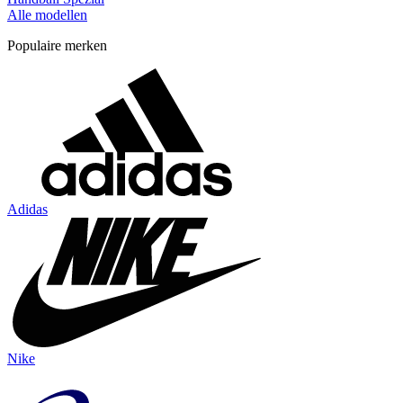
Alle modellen
Populaire merken
Adidas
Nike