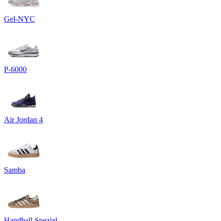
Gel-NYC
P-6000
Air Jordan 4
Samba
Handball Spezial