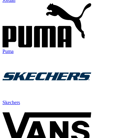
Jordan
Puma
Skechers