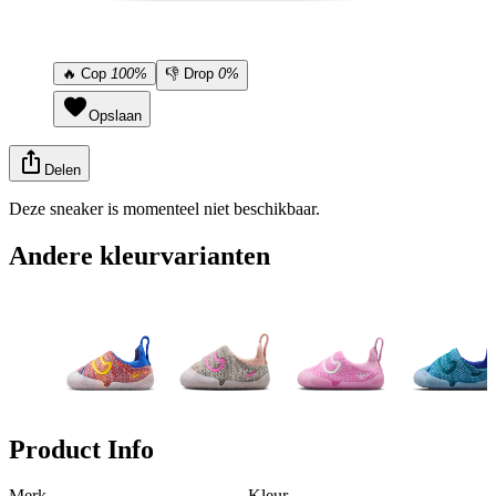
🔥
Cop
100%
👎
Drop
0%
Opslaan
Delen
Deze sneaker is momenteel niet beschikbaar.
Andere kleurvarianten
Product Info
Merk
Kleur