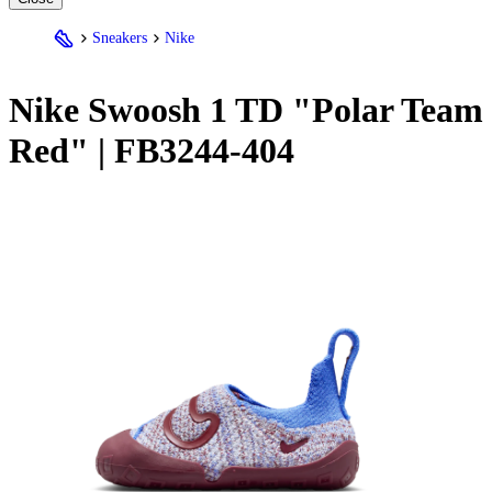
Sneakers
Nike
Nike
Swoosh 1 TD "Polar Team
Red" | FB3244-404