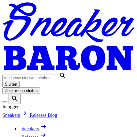
Sluiten
Zoek-menu sluiten
Inloggen
Sneakers
Releases
Blog
Sneakers