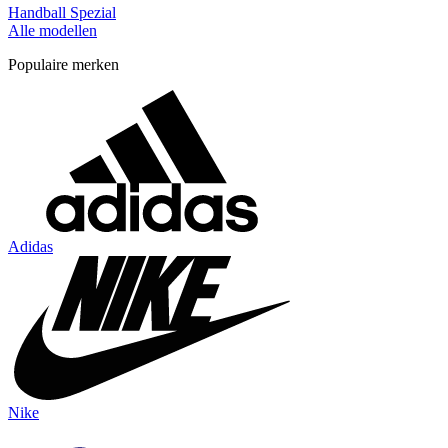
Handball Spezial
Alle modellen
Populaire merken
Adidas
Nike