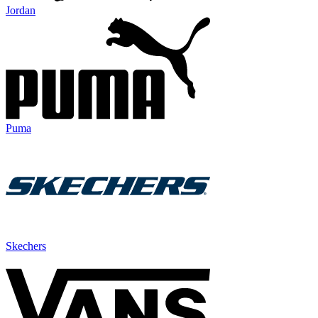
Jordan
Puma
Skechers