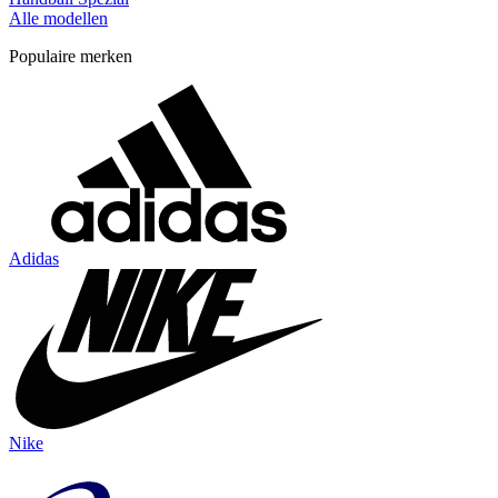
Alle modellen
Populaire merken
Adidas
Nike