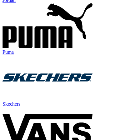
Jordan
Puma
Skechers