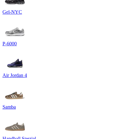
Gel-NYC
P-6000
Air Jordan 4
Samba
Handball Spezial