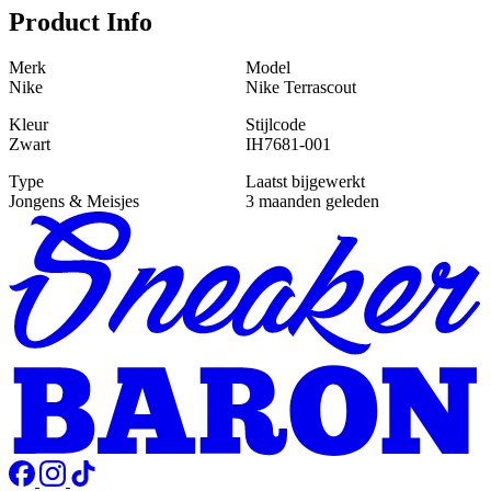
Product Info
Merk
Model
Nike
Nike Terrascout
Kleur
Stijlcode
Zwart
IH7681-001
Type
Laatst bijgewerkt
Jongens & Meisjes
3 maanden geleden