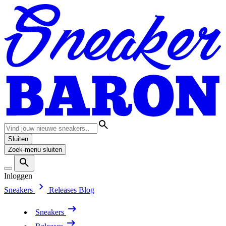
Sluiten
Zoek-menu sluiten
Inloggen
Sneakers
Releases
Blog
Sneakers