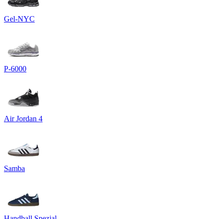
Gel-NYC
P-6000
Air Jordan 4
Samba
Handball Spezial