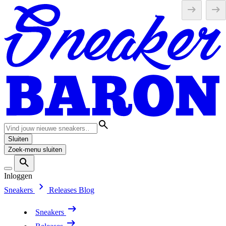
Sluiten
Zoek-menu sluiten
Inloggen
Sneakers
Releases
Blog
Sneakers