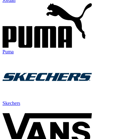
Jordan
Puma
Skechers