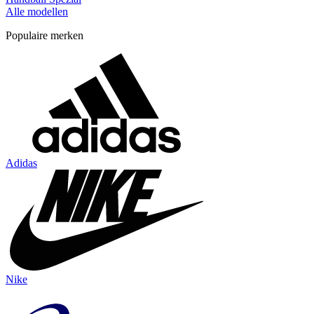
Alle modellen
Populaire merken
Adidas
Nike