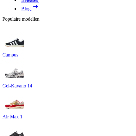
Releases
Blog
Populaire modellen
Campus
Gel-Kayano 14
Air Max 1