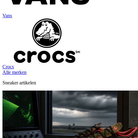
Vans
Crocs
Alle merken
Sneaker artikelen