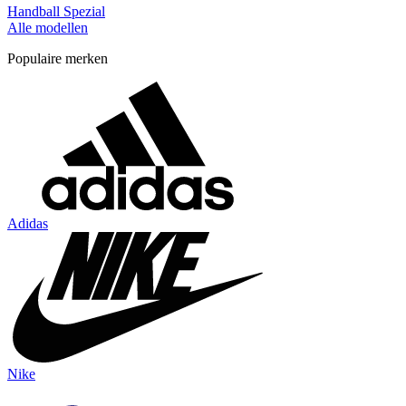
Handball Spezial
Alle modellen
Populaire merken
Adidas
Nike