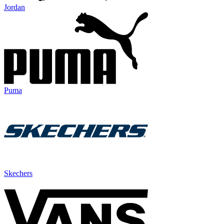
Jordan
Puma
Skechers