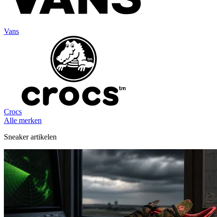
Vans
Crocs
Alle merken
Sneaker artikelen