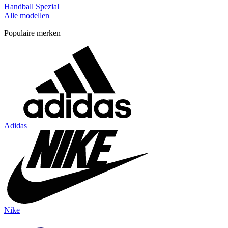
Handball Spezial
Alle modellen
Populaire merken
Adidas
Nike