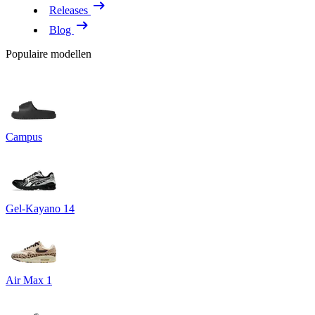
Releases
Blog
Populaire modellen
Campus
Gel-Kayano 14
Air Max 1