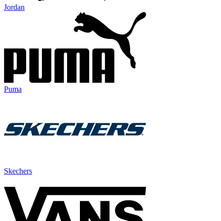
Jordan
Puma
Skechers