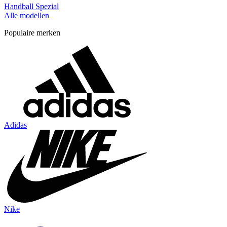
Handball Spezial
Alle modellen
Populaire merken
Adidas
Nike