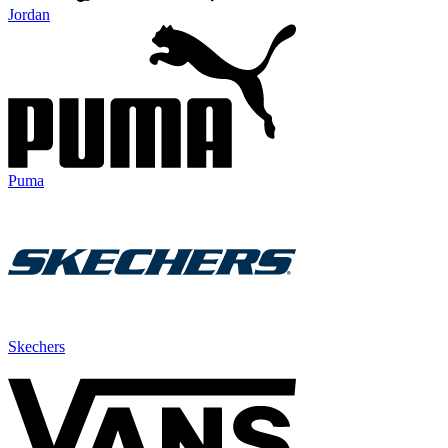
Jordan
Puma
Skechers