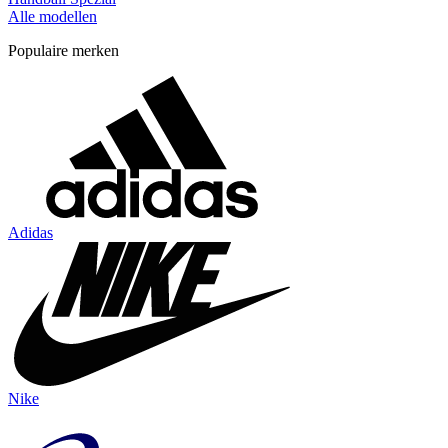
Alle modellen
Populaire merken
Adidas
Nike