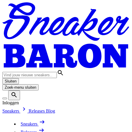
Sluiten
Zoek-menu sluiten
Inloggen
Sneakers
Releases
Blog
Sneakers