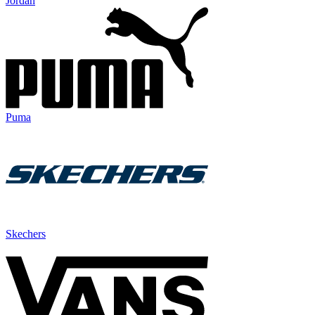
Jordan
Puma
Skechers