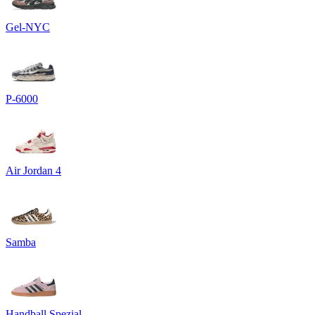
Gel-NYC
P-6000
Air Jordan 4
Samba
Handball Spezial