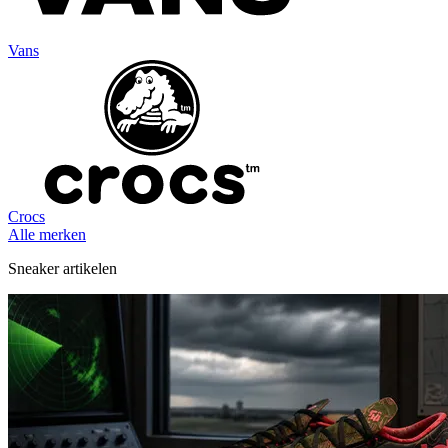
Vans
Crocs
Alle merken
Sneaker artikelen