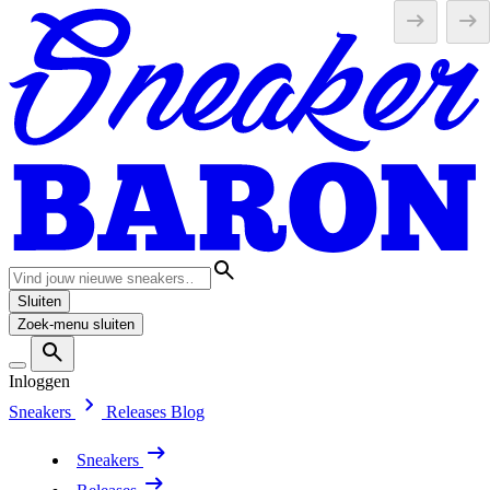
Sluiten
Zoek-menu sluiten
Inloggen
Sneakers
Releases
Blog
Sneakers