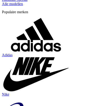
Alle modellen
Populaire merken
Adidas
Nike