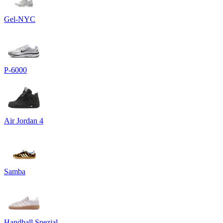
Gel-NYC
P-6000
Air Jordan 4
Samba
Handball Spezial