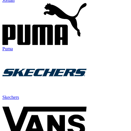
Jordan
Puma
Skechers