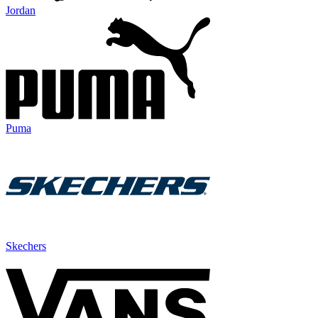
Jordan
Puma
Skechers