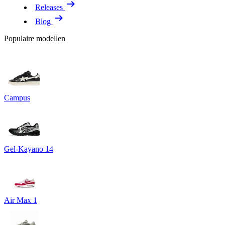
Releases
Blog
Populaire modellen
Campus
Gel-Kayano 14
Air Max 1