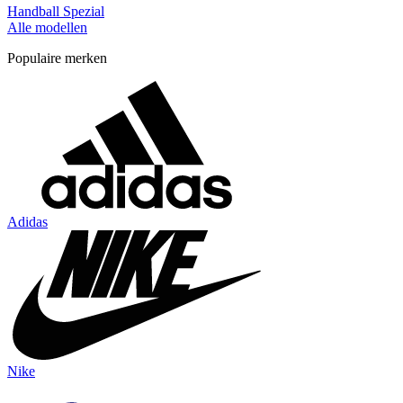
Handball Spezial
Alle modellen
Populaire merken
Adidas
Nike