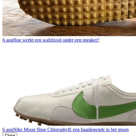
6 aug
Hoe werkt een wafelzool onder een sneaker?
6 aug
Nike Moon Shoe Chlorophyll: een baanlegende in het groen
Close