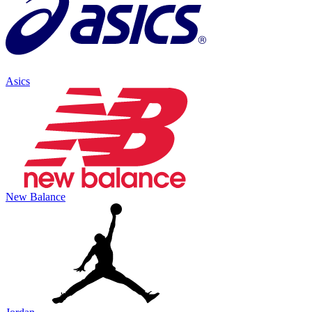
Asics
New Balance