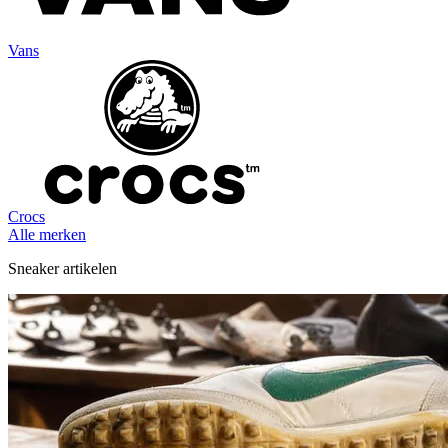
Vans
Crocs
Alle merken
Sneaker artikelen