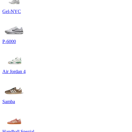
Gel-NYC
P-6000
Air Jordan 4
Samba
Handball Spezial