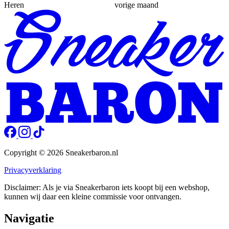
Heren
vorige maand
Copyright © 2026 Sneakerbaron.nl
Privacyverklaring
Disclaimer: Als je via Sneakerbaron iets koopt bij een webshop,
kunnen wij daar een kleine commissie voor ontvangen.
Navigatie