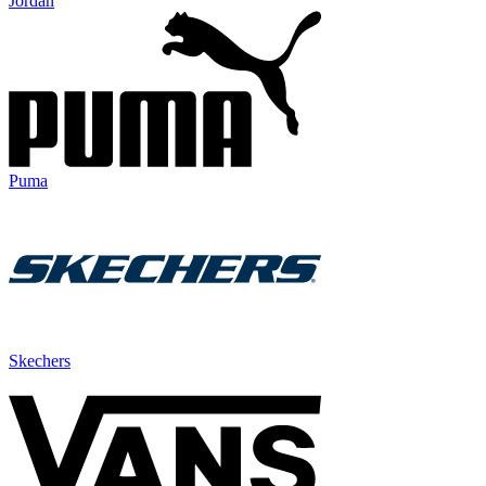
Jordan
Puma
Skechers