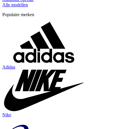
Alle modellen
Populaire merken
Adidas
Nike