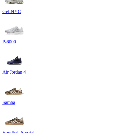
Gel-NYC
P-6000
Air Jordan 4
Samba
Handball Spezial