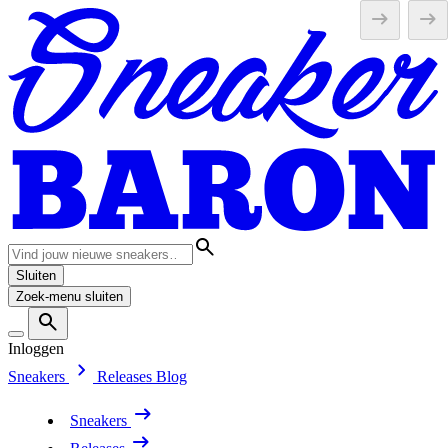
Sluiten
Zoek-menu sluiten
Inloggen
Sneakers
Releases
Blog
Sneakers