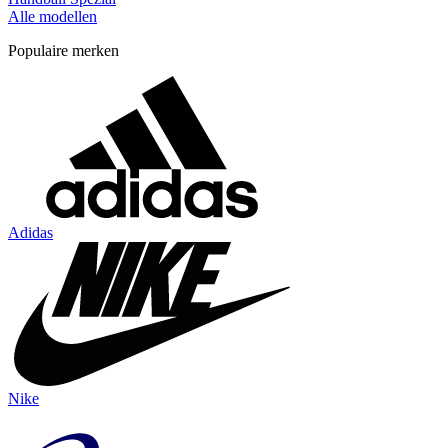
Alle modellen
Populaire merken
Adidas
Nike