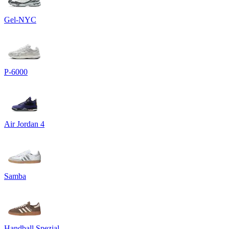
Gel-NYC
P-6000
Air Jordan 4
Samba
Handball Spezial