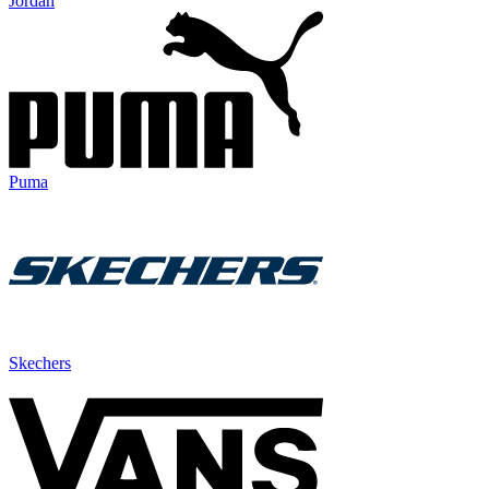
Jordan
Puma
Skechers