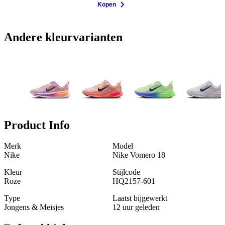
Kopen
Andere kleurvarianten
Product Info
Merk
Model
Nike
Nike Vomero 18
Kleur
Stijlcode
Roze
HQ2157-601
Type
Laatst bijgewerkt
Jongens & Meisjes
12 uur geleden