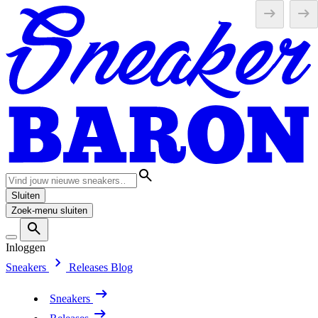
Sluiten
Zoek-menu sluiten
Inloggen
Sneakers
Releases
Blog
Sneakers