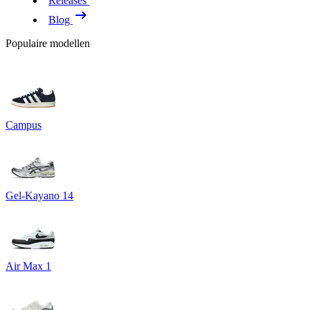
Releases
Blog
Populaire modellen
Campus
Gel-Kayano 14
Air Max 1