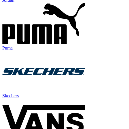
Jordan
Puma
Skechers