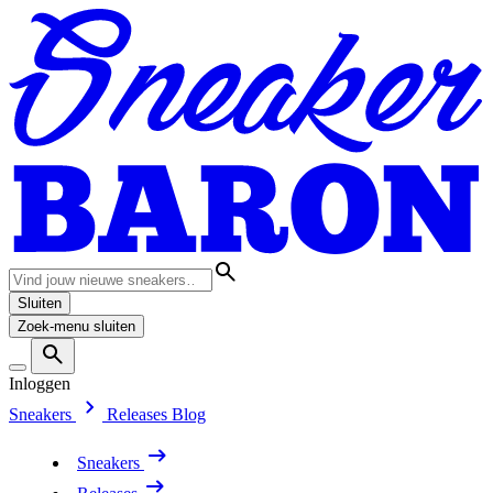
Sluiten
Zoek-menu sluiten
Inloggen
Sneakers
Releases
Blog
Sneakers