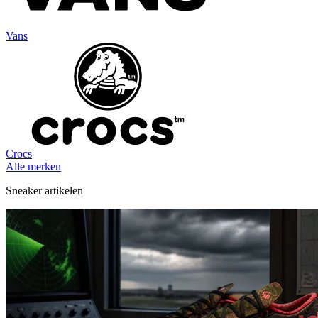
Vans
Crocs
Alle merken
Sneaker artikelen