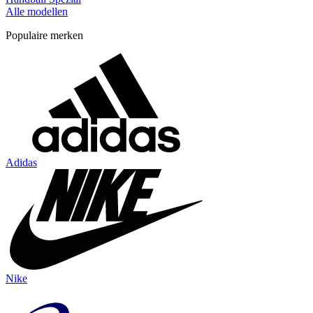
Alle modellen
Populaire merken
Adidas
Nike