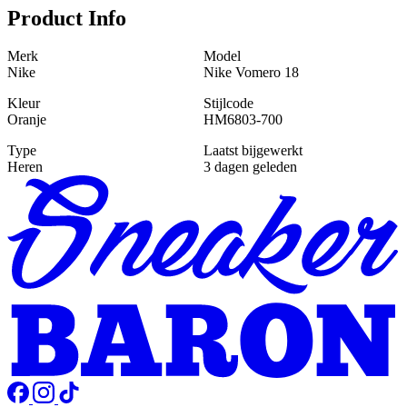
Product Info
Merk
Model
Nike
Nike Vomero 18
Kleur
Stijlcode
Oranje
HM6803-700
Type
Laatst bijgewerkt
Heren
3 dagen geleden