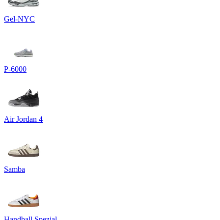
Gel-NYC
P-6000
Air Jordan 4
Samba
Handball Spezial