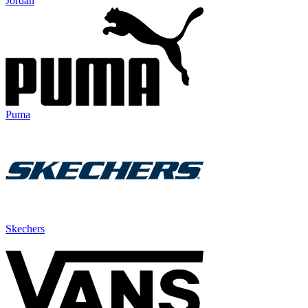
Jordan
Puma
Skechers