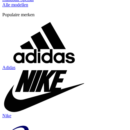
Alle modellen
Populaire merken
Adidas
Nike