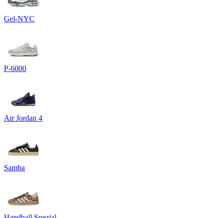
Gel-NYC
P-6000
Air Jordan 4
Samba
Handball Spezial