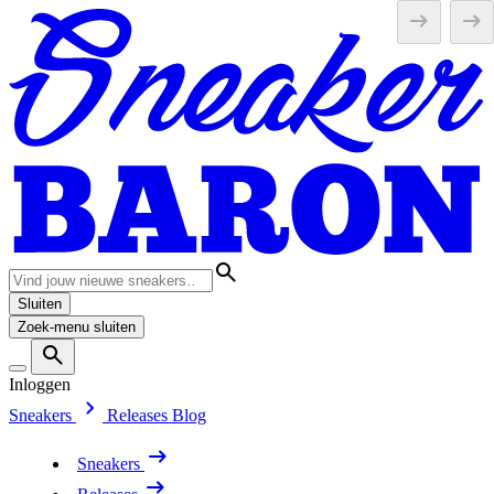
Sluiten
Zoek-menu sluiten
Inloggen
Sneakers
Releases
Blog
Sneakers