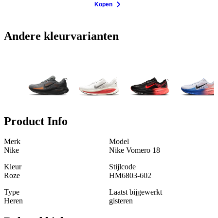
Kopen
Andere kleurvarianten
Product Info
Merk
Model
Nike
Nike Vomero 18
Kleur
Stijlcode
Roze
HM6803-602
Type
Laatst bijgewerkt
Heren
gisteren