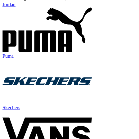
Jordan
Puma
Skechers