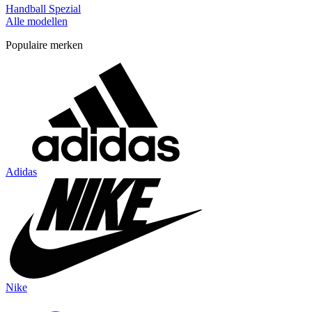
Handball Spezial
Alle modellen
Populaire merken
Adidas
Nike