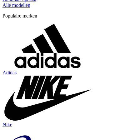
Alle modellen
Populaire merken
Adidas
Nike