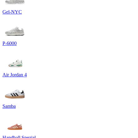
Gel-NYC
P-6000
Air Jordan 4
Samba
Handball Spezial