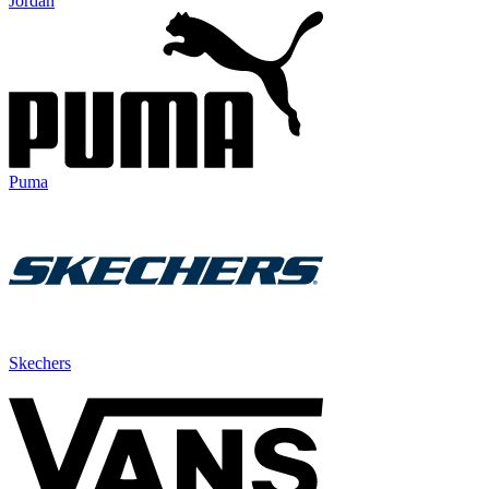
Jordan
Puma
Skechers