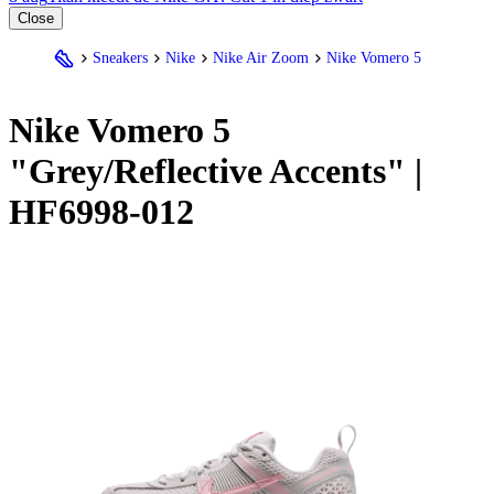
Close
Sneakers
Nike
Nike Air Zoom
Nike Vomero 5
Nike
Vomero 5
"Grey/Reflective Accents" |
HF6998-012