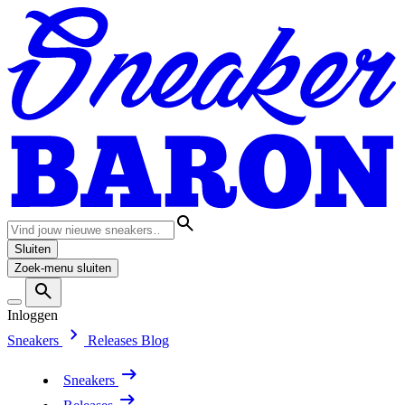
Sluiten
Zoek-menu sluiten
Inloggen
Sneakers
Releases
Blog
Sneakers