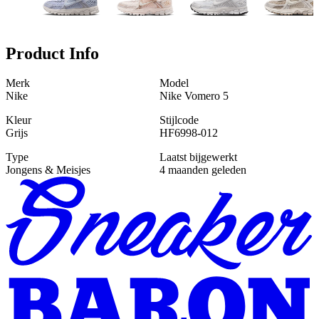
Product Info
Merk
Model
Nike
Nike Vomero 5
Kleur
Stijlcode
Grijs
HF6998-012
Type
Laatst bijgewerkt
Jongens & Meisjes
4 maanden geleden