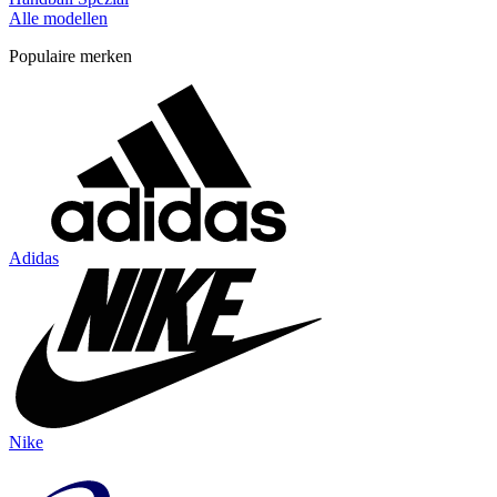
Alle modellen
Populaire merken
Adidas
Nike