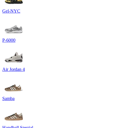
Gel-NYC
P-6000
Air Jordan 4
Samba
Handball Spezial