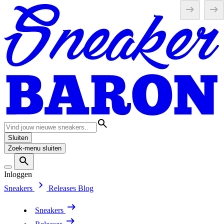
Sluiten
Zoek-menu sluiten
Inloggen
Sneakers
Releases
Blog
Sneakers