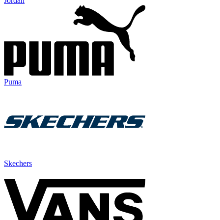
Jordan
Puma
Skechers