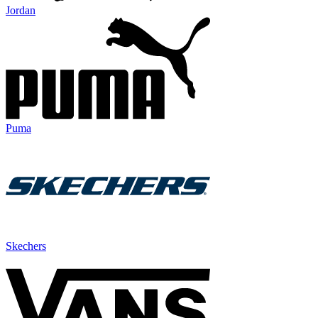
Jordan
Puma
Skechers