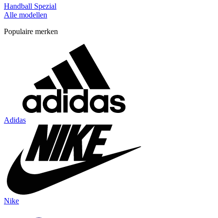
Handball Spezial
Alle modellen
Populaire merken
Adidas
Nike