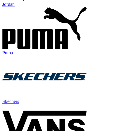
Jordan
Puma
Skechers