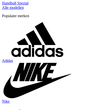
Handball Spezial
Alle modellen
Populaire merken
Adidas
Nike