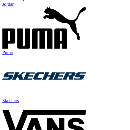
Jordan
Puma
Skechers