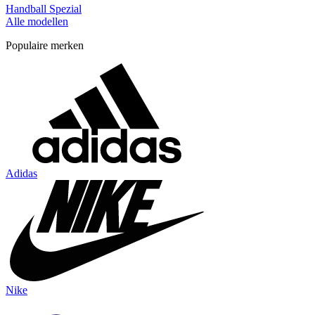
Handball Spezial
Alle modellen
Populaire merken
Adidas
Nike