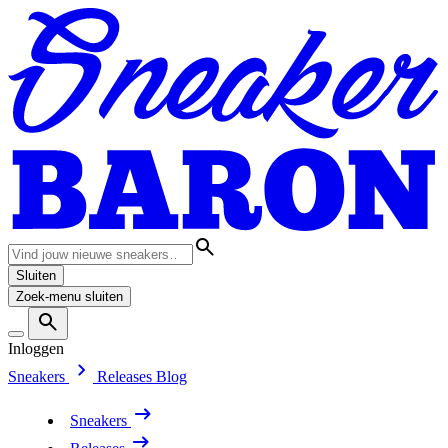
Sluiten
Zoek-menu sluiten
Inloggen
Sneakers
Releases
Blog
Sneakers