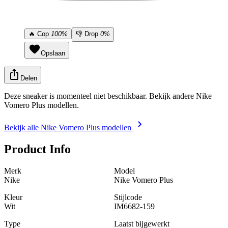
🔥
Cop
100%
👎
Drop
0%
Opslaan
Delen
Deze sneaker is momenteel niet beschikbaar. Bekijk andere Nike
Vomero Plus modellen.
Bekijk alle Nike Vomero Plus modellen
Product Info
Merk
Model
Nike
Nike Vomero Plus
Kleur
Stijlcode
Wit
IM6682-159
Type
Laatst bijgewerkt