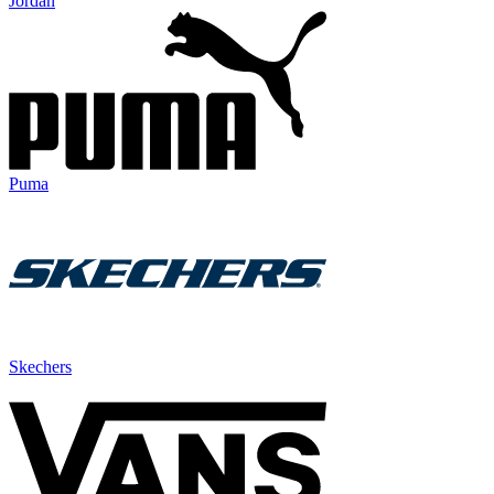
Jordan
Puma
Skechers