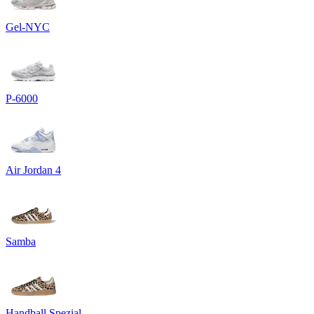
Gel-NYC
P-6000
Air Jordan 4
Samba
Handball Spezial