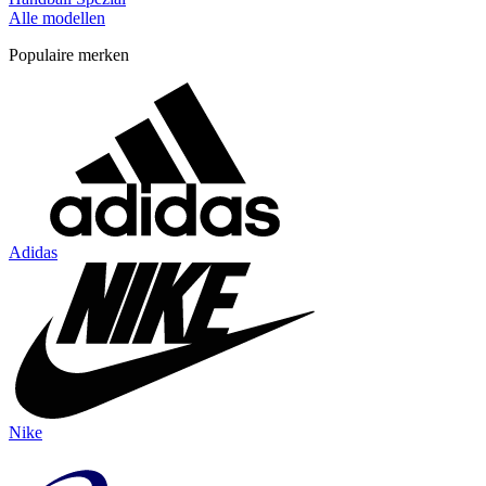
Alle modellen
Populaire merken
Adidas
Nike