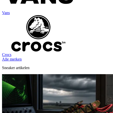
Vans
Crocs
Alle merken
Sneaker artikelen