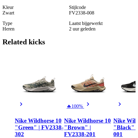
Kleur
Stijlcode
Zwart
FV2338-008
Type
Laatst bijgewerkt
Heren
2 uur geleden
Related
kicks
🔥
100%
Nike Wildhorse 10
Nike Wildhorse 10
Nike Wil
"Green" | FV2338-
"Brown" |
"Black" 
302
FV2338-201
001