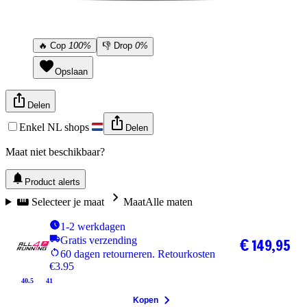
🔥
Cop
100%
👎
Drop
0%
Opslaan
Delen
Enkel NL shops
Delen
Maat niet beschikbaar?
Product alerts
Selecteer je maat
Maat
Alle maten
1-2 werkdagen
Gratis verzending
€ 149,95
60 dagen retourneren. Retourkosten
€3.95
40.5
41
Kopen