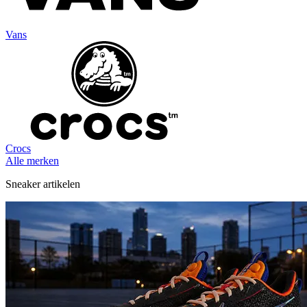
Vans
Crocs
Alle merken
Sneaker artikelen