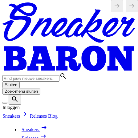
Sluiten
Zoek-menu sluiten
Inloggen
Sneakers
Releases
Blog
Sneakers