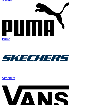
Jordan
Puma
Skechers