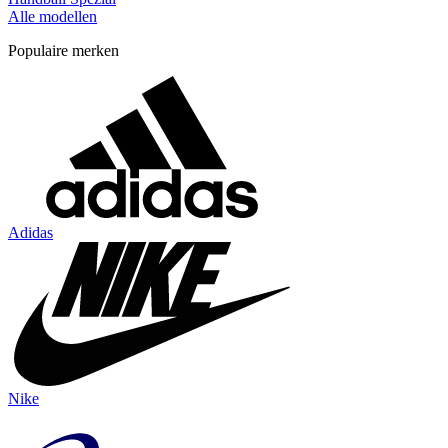
Alle modellen
Populaire merken
Adidas
Nike