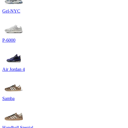
Gel-NYC
P-6000
Air Jordan 4
Samba
Handball Spezial