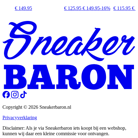
€ 149.95
€ 125.95
€ 149.95
-16%
€ 115.95
€ 1
Copyright © 2026 Sneakerbaron.nl
Privacyverklaring
Disclaimer: Als je via Sneakerbaron iets koopt bij een webshop,
kunnen wij daar een kleine commissie voor ontvangen.