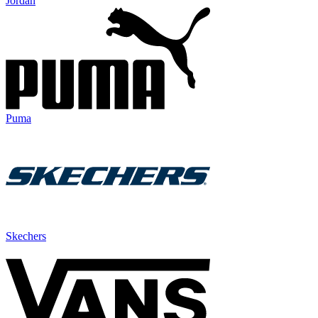
Jordan
Puma
Skechers