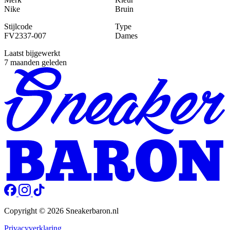
Nike
Bruin
Stijlcode
Type
FV2337-007
Dames
Laatst bijgewerkt
7 maanden geleden
Copyright © 2026 Sneakerbaron.nl
Privacyverklaring