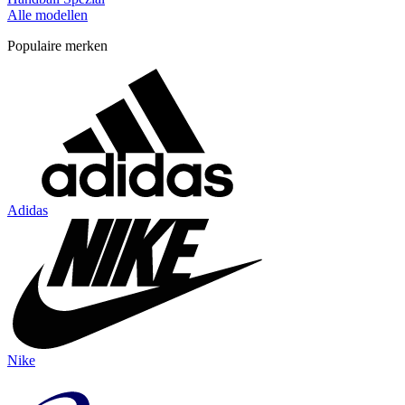
Alle modellen
Populaire merken
Adidas
Nike