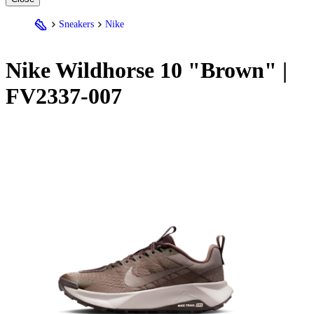
Sneakers
Nike
Nike
Wildhorse 10 "Brown" |
FV2337-007