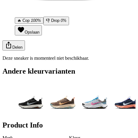
🔥
Cop
100%
👎
Drop
0%
Opslaan
Delen
Deze sneaker is momenteel niet beschikbaar.
Andere kleurvarianten
Product Info
Merk
Kleur