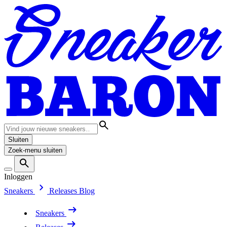
Sluiten
Zoek-menu sluiten
Inloggen
Sneakers
Releases
Blog
Sneakers