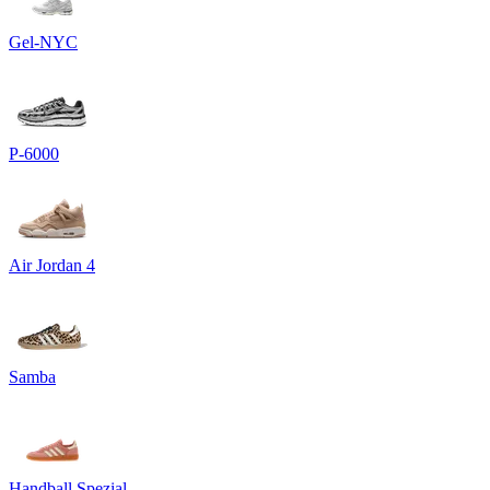
Gel-NYC
P-6000
Air Jordan 4
Samba
Handball Spezial