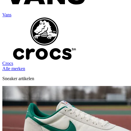
Vans
Crocs
Alle merken
Sneaker artikelen