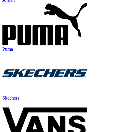
Jordan
Puma
Skechers