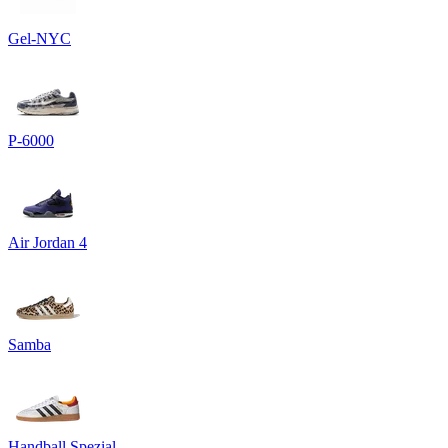
Gel-NYC
P-6000
Air Jordan 4
Samba
Handball Spezial