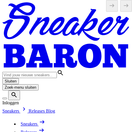
Sluiten
Zoek-menu sluiten
Inloggen
Sneakers
Releases
Blog
Sneakers