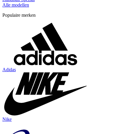
Alle modellen
Populaire merken
Adidas
Nike