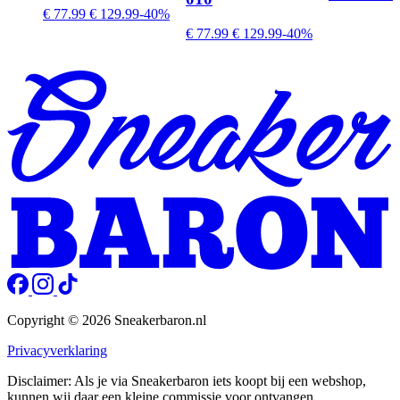
€ 77.99
€ 129.99
-40%
€ 77.99
€ 129.99
-40%
Copyright © 2026 Sneakerbaron.nl
Privacyverklaring
Disclaimer: Als je via Sneakerbaron iets koopt bij een webshop,
kunnen wij daar een kleine commissie voor ontvangen.