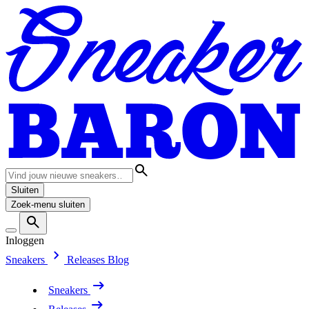
Sluiten
Zoek-menu sluiten
Inloggen
Sneakers
Releases
Blog
Sneakers