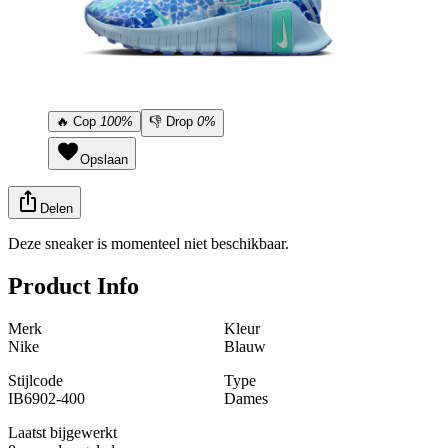
🔥
Cop
100%
👎
Drop
0%
Opslaan
Delen
Deze sneaker is momenteel niet beschikbaar.
Product Info
Merk
Kleur
Nike
Blauw
Stijlcode
Type
IB6902-400
Dames
Laatst bijgewerkt