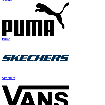
Jordan
Puma
Skechers