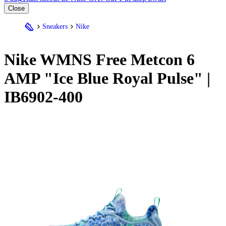
Close
Sneakers
Nike
Nike
WMNS Free Metcon 6
AMP "Ice Blue Royal Pulse" |
IB6902-400