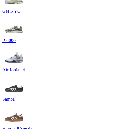
Gel-NYC
P-6000
Air Jordan 4
Samba
Handball Spezial