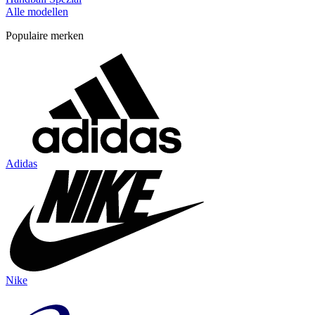
Alle modellen
Populaire merken
Adidas
Nike