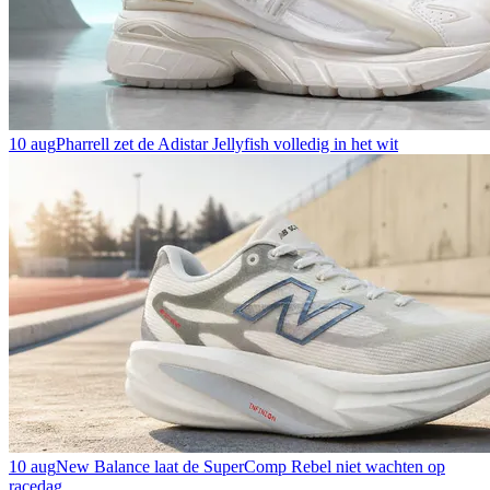
10 aug
Pharrell zet de Adistar Jellyfish volledig in het wit
10 aug
New Balance laat de SuperComp Rebel niet wachten op
racedag