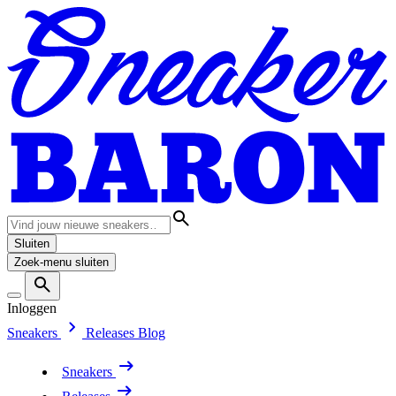
Sluiten
Zoek-menu sluiten
Inloggen
Sneakers
Releases
Blog
Sneakers