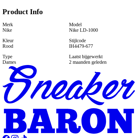
Product Info
Merk
Model
Nike
Nike LD-1000
Kleur
Stijlcode
Rood
IH4479-677
Type
Laatst bijgewerkt
Dames
2 maanden geleden