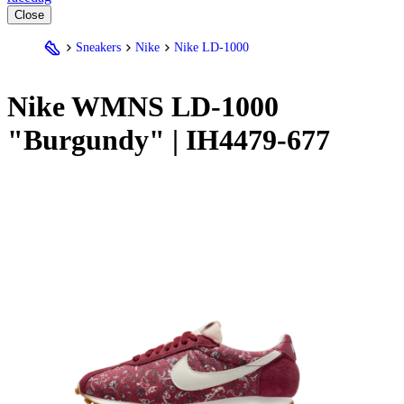
Close
Sneakers
Nike
Nike LD-1000
Nike
WMNS LD-1000
"Burgundy" | IH4479-677