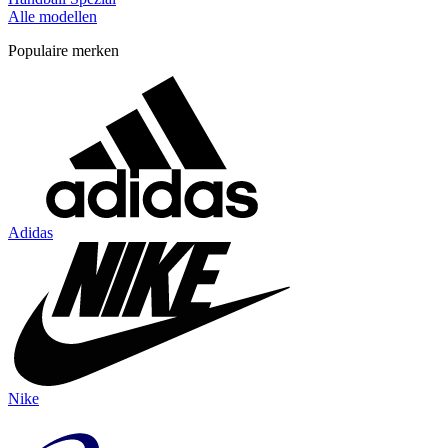
Alle modellen
Populaire merken
Adidas
Nike