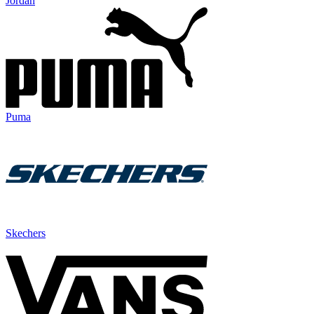
Jordan
Puma
Skechers