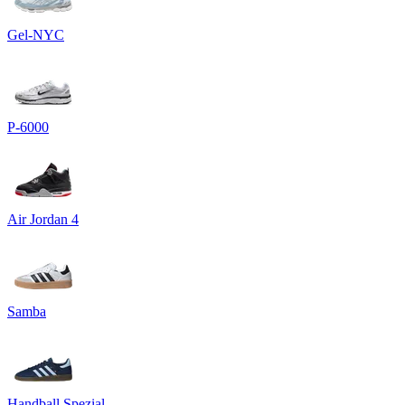
Gel-NYC
P-6000
Air Jordan 4
Samba
Handball Spezial