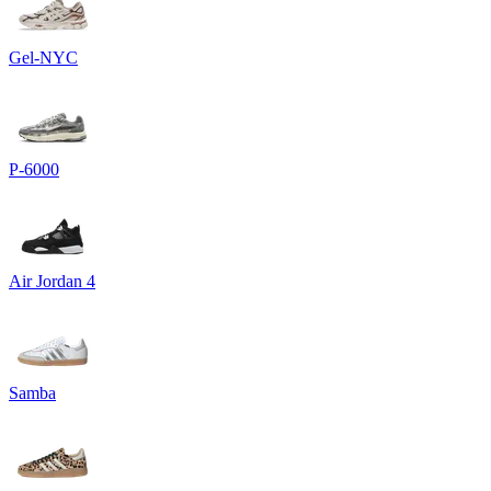
Gel-NYC
P-6000
Air Jordan 4
Samba