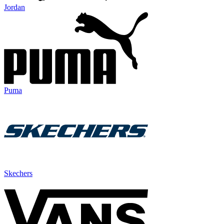
Jordan
Puma
Skechers