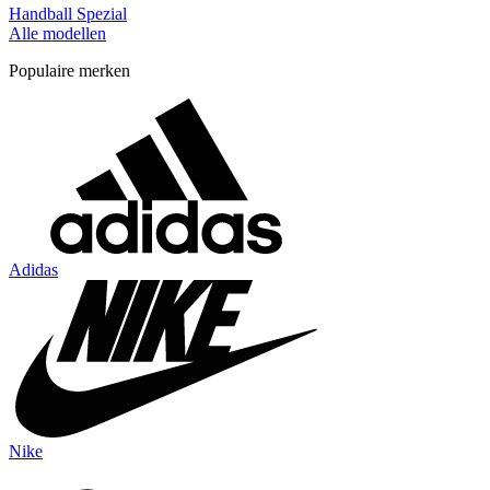
Handball Spezial
Alle modellen
Populaire merken
Adidas
Nike