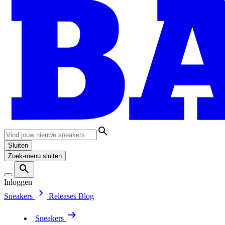
Sluiten
Zoek-menu sluiten
Inloggen
Sneakers
Releases
Blog
Sneakers