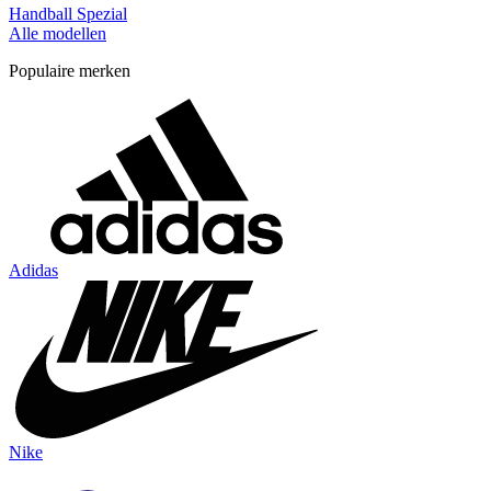
Handball Spezial
Alle modellen
Populaire merken
Adidas
Nike