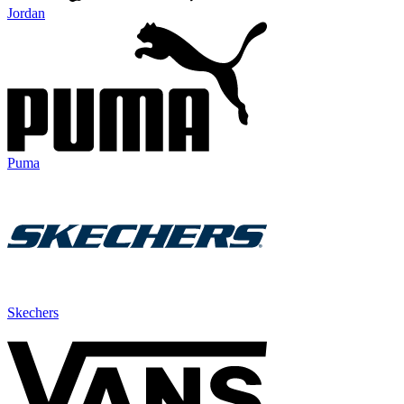
Jordan
Puma
Skechers