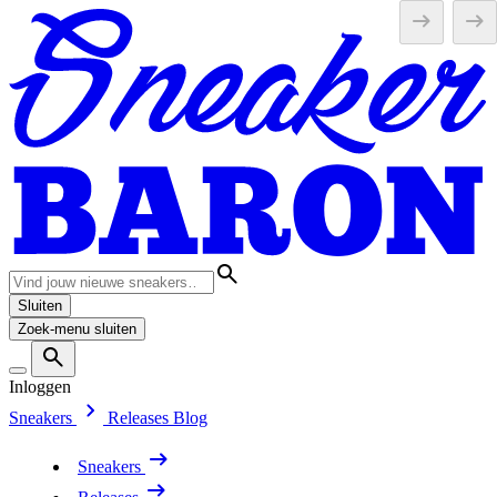
Sluiten
Zoek-menu sluiten
Inloggen
Sneakers
Releases
Blog
Sneakers