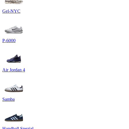
Gel-NYC
P-6000
Air Jordan 4
Samba
Handball Spezial