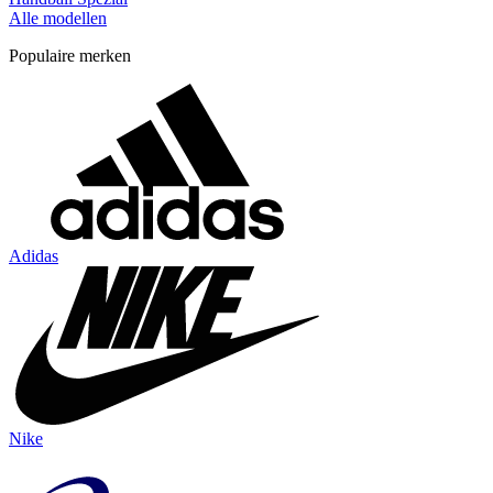
Alle modellen
Populaire merken
Adidas
Nike