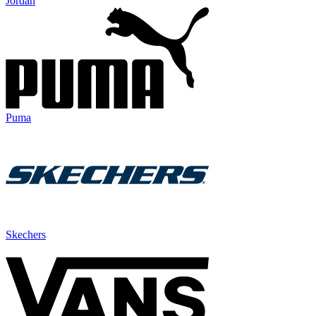
Jordan
Puma
Skechers