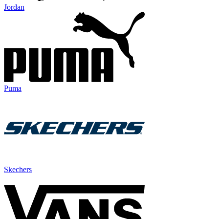
Jordan
Puma
Skechers