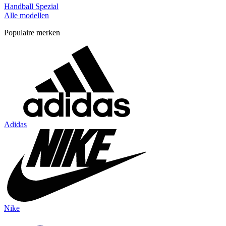
Handball Spezial
Alle modellen
Populaire merken
Adidas
Nike