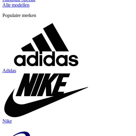
Alle modellen
Populaire merken
Adidas
Nike