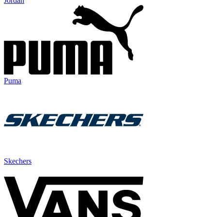
Jordan
Puma
Skechers