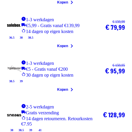
Kopen
1-3 werkdagen
€ 159,99
€5,99 - Gratis vanaf €139,99
€ 79,99
14 dagen op eigen kosten
36.5
38
38.5
Kopen
1-3 werkdagen
€ 159,95
€5 - Gratis vanaf €200
€ 95,99
30 dagen op eigen kosten
38.5
39
Kopen
2-5 werkdagen
Gratis verzending
€ 128,99
14 dagen retourneren. Retourkosten
€7.95
38
38.5
39
41