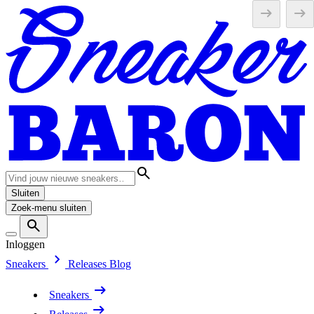
Sluiten
Zoek-menu sluiten
Inloggen
Sneakers
Releases
Blog
Sneakers