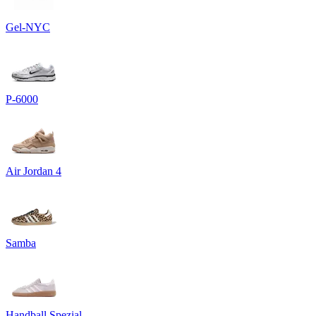
Gel-NYC
P-6000
Air Jordan 4
Samba
Handball Spezial