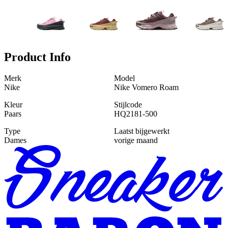
Product Info
Merk
Model
Nike
Nike Vomero Roam
Kleur
Stijlcode
Paars
HQ2181-500
Type
Laatst bijgewerkt
Dames
vorige maand