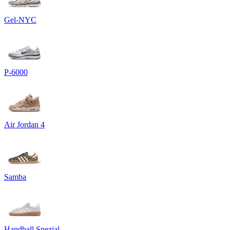
Gel-NYC
P-6000
Air Jordan 4
Samba
Handball Spezial