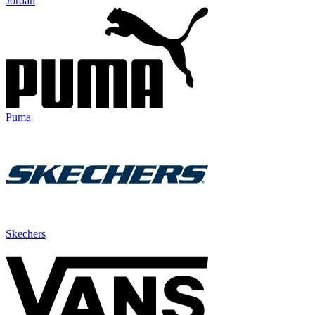
Jordan
Puma
Skechers