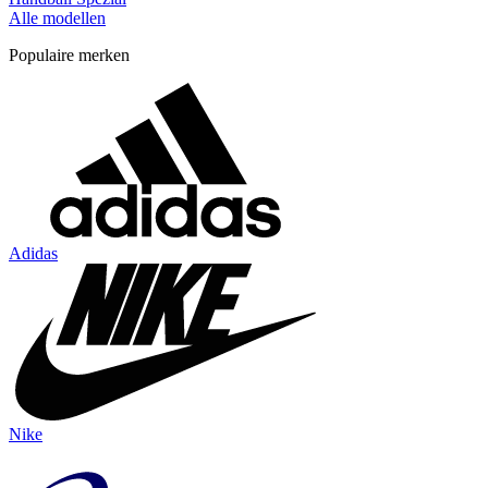
Alle modellen
Populaire merken
Adidas
Nike