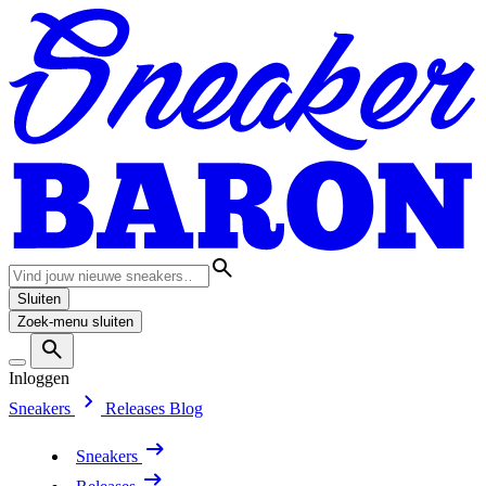
Sluiten
Zoek-menu sluiten
Inloggen
Sneakers
Releases
Blog
Sneakers