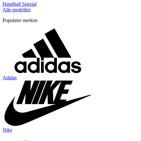
Handball Spezial
Alle modellen
Populaire merken
Adidas
Nike