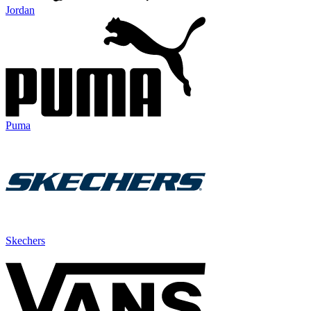
Jordan
Puma
Skechers